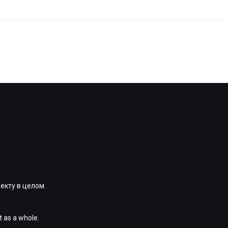
екту в целом.
t as a whole.