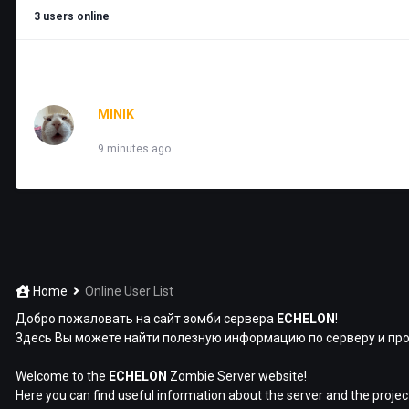
3 users online
MINIK
Viewing Forums Index
9 minutes ago
Home
Online User List
Добро пожаловать на сайт зомби сервера
ECHELON
!
Здесь Вы можете найти полезную информацию по серверу и про
Welcome to the
ECHELON
Zombie Server website!
Here you can find useful information about the server and the projec