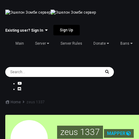
Sign Up
Existing user? Sign In
Main
Server
Server Rules
Donate
Bans
Home
zeus 1337
zeus 1337
MAPPER