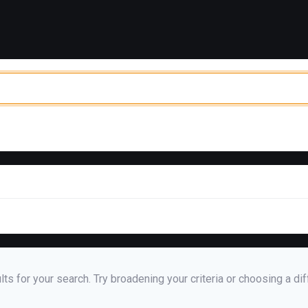
ts for your search. Try broadening your criteria or choosing a dif