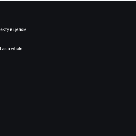
екту в целом.
t as a whole.