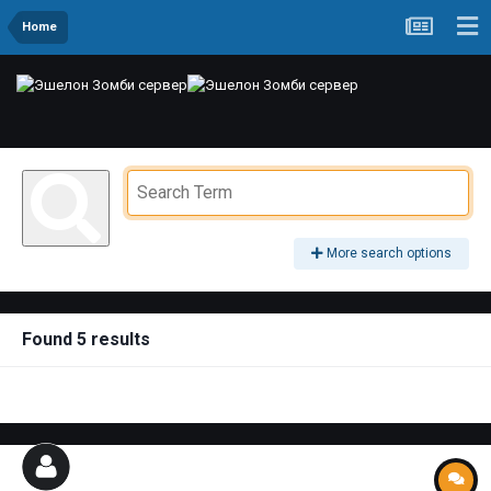
Home
More search options
Found 5 results
SORT BY