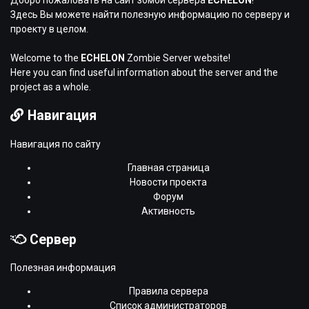
Добро пожаловать на сайт зомби сервера
ECHELON
!
Здесь Вы можете найти полезную информацию по серверу и
проекту в целом.
Welcome to the
ECHELON
Zombie Server website!
Here you can find useful information about the server and the
project as a whole.
Навигация
Навигация по сайту
Главная страница
Новости проекта
Форум
Активность
Сервер
Полезная информация
Правила сервера
Список администраторов