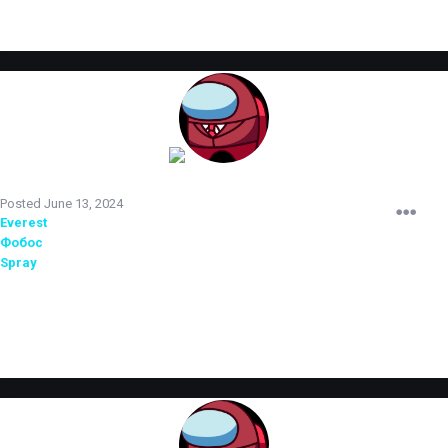
TERRORIST
Posted
June 13, 2024
Everest
повышен до старшего администратора.
Фобос
повышен до администратора 2 уровня.
Spray
прошел испытательный срок и повышен до младшего
администратора.