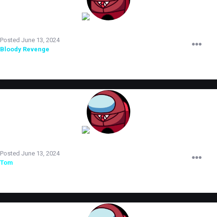
TERRORIST
Posted
June 13, 2024
Bloody Revenge
повышен до старшего администратора.
TERRORIST
Posted
June 13, 2024
Tom
принят на испытательный срок.