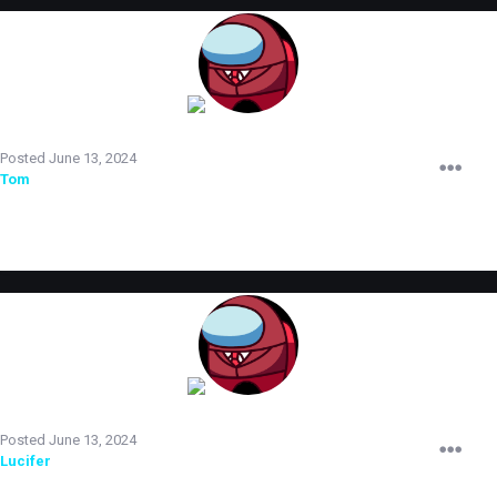
TERRORIST
Posted
June 13, 2024
Tom
прошел испытательный срок и повышен до младшего
администратора.
TERRORIST
Posted
June 13, 2024
Lucifer
прошел испытательный срок и повышен до младшего
администратора.