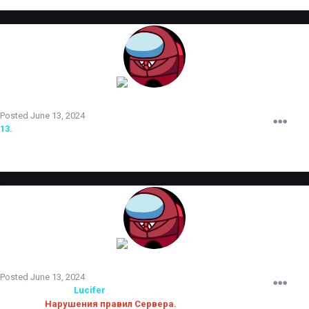
TERRORIST
Posted
June 13, 2024
13.
принят на испытательный срок.
TERRORIST
Posted
June 13, 2024
Администратор
Lucifer
снят с должности.
Причина:
Нарушения правил Сервера.