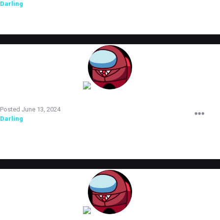
Darling
принят на испытательный срок.
TERRORIST
Posted
June 13, 2024
Darling
прошел испытательный срок и повышен до младшего
администратора.