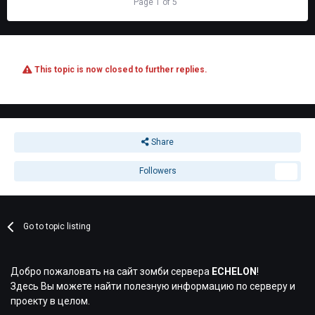
PREV
Page 1 of 5
NEXT
This topic is now closed to further replies.
Share
Followers
2
Go to topic listing
Добро пожаловать на сайт зомби сервера
ECHELON
!
Здесь Вы можете найти полезную информацию по серверу и
проекту в целом.