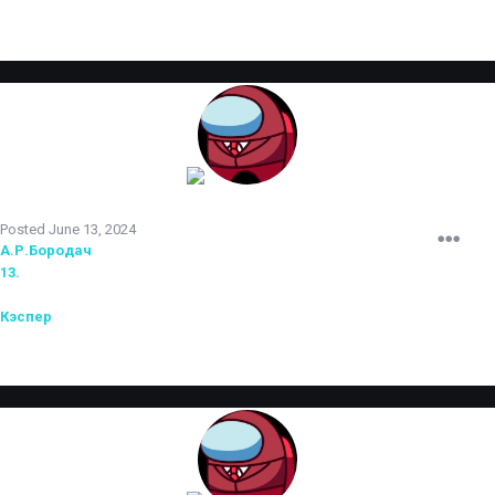
TERRORIST
Posted
June 13, 2024
А.Р.Бородач
принят на испытательный срок.
13.
прошел испытательный срок и повышен до младшего
администратора.
Кэспер
назначен администратором первого уровня.