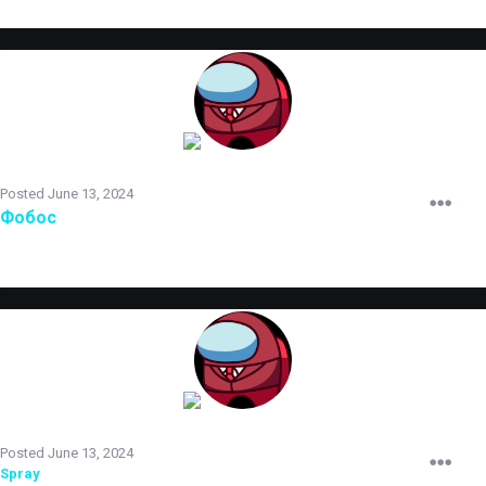
TERRORIST
Posted
June 13, 2024
Фобос
назначен на пост
Администратора
первого уровня
TERRORIST
Posted
June 13, 2024
Spray
принят на испытательный срок.