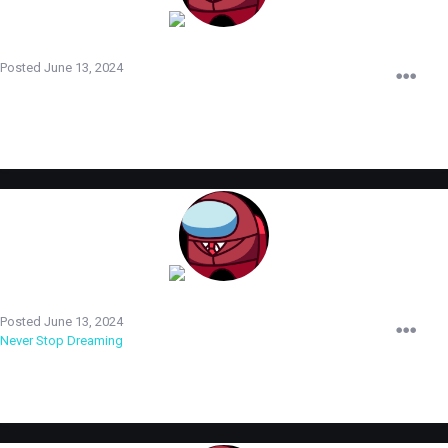
TERRORIST
Posted
June 13, 2024
В данной теме мы будем публиковать все происходящие изменения в
админ составе.
TERRORIST
Posted
June 13, 2024
Never Stop Dreaming
снят с должности администратора, по причине
частых нарушений правил сервера.