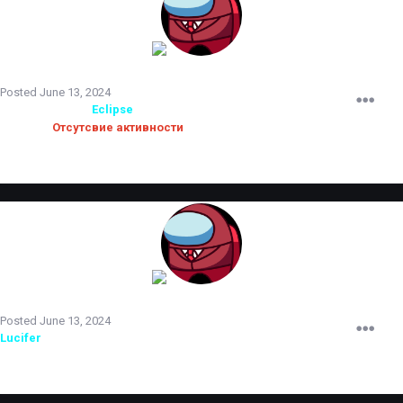
TERRORIST
Posted
June 13, 2024
Администратор
Eclipse
снят с должности.
Причина:
Отсутсвие активности
TERRORIST
Posted
June 13, 2024
Lucifer
принят на испытательный срок.