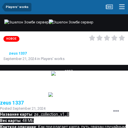
Players' works
ze_collection_v1_0
НОВОЕ
By
zeus 1337
September 21, 2024
in
Players' works
zeus 1337
Posted
September 21, 2024
Название карты
:
ze_collection_v1_0
Вес карты
: 48 МБ
Краткое описание:
Как предлагает карта, путь связан случайным