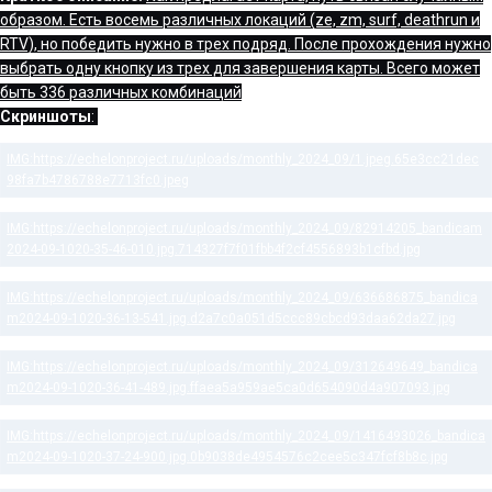
образом. Есть восемь различных локаций (ze, zm, surf, deathrun и
RTV), но победить нужно в трех подряд. После прохождения нужно
выбрать одну кнопку из трех для завершения карты. Всего может
быть 336 различных комбинаций
Скриншоты
: