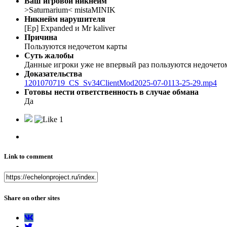
Ваш игровой никнейм
>Saturnarium< mistaMINIK
Никнейм нарушителя
[Ep] Expanded и Mr kaliver
Причина
Пользуются недочетом карты
Суть жалобы
Данные игроки уже не впервый раз пользуются недочетом
Доказательства
1201070719_CS_Sv34ClientMod2025-07-0113-25-29.mp4
Готовы нести ответственность в случае обмана
Да
1
Link to comment
Share on other sites