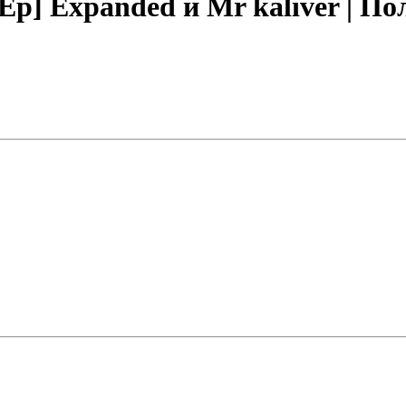
Ep] Expanded и Mr kaliver | П