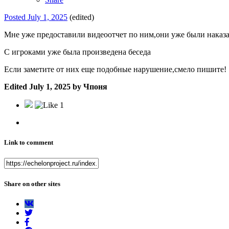
Posted
July 1, 2025
(edited)
Мне уже предоставили видеоотчет по ним,они уже были наказ
С игроками уже была произведена беседа
Если заметите от них еще подобные нарушение,смело пишите!
Edited
July 1, 2025
by Чпоня
1
Link to comment
Share on other sites