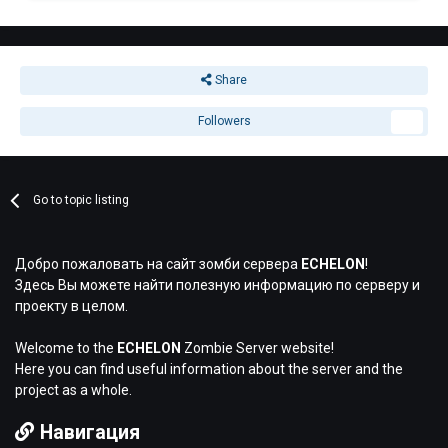
Share
Followers
1
Go to topic listing
Добро пожаловать на сайт зомби сервера
ECHELON
!
Здесь Вы можете найти полезную информацию по серверу и
проекту в целом.
Welcome to the
ECHELON
Zombie Server website!
Here you can find useful information about the server and the
project as a whole.
Навигация