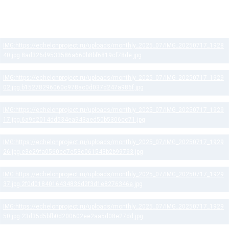
Краткое описание: маленькая карта, можно играть как "queen
mode"
Скриншоты: