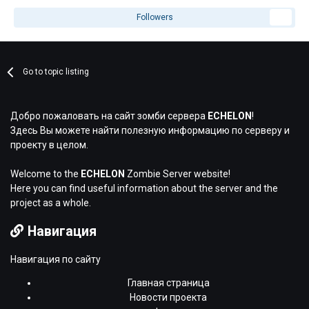
Followers
1
Go to topic listing
Добро пожаловать на сайт зомби сервера
ECHELON
!
Здесь Вы можете найти полезную информацию по серверу и
проекту в целом.
Welcome to the
ECHELON
Zombie Server website!
Here you can find useful information about the server and the
project as a whole.
Навигация
Навигация по сайту
Главная страница
Новости проекта