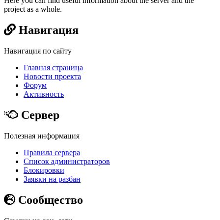
Here you can find useful information about the server and the
project as a whole.
Навигация
Навигация по сайту
Главная страница
Новости проекта
Форум
Активность
Сервер
Полезная информация
Правила сервера
Список администраторов
Блокировки
Заявки на разбан
Сообщество