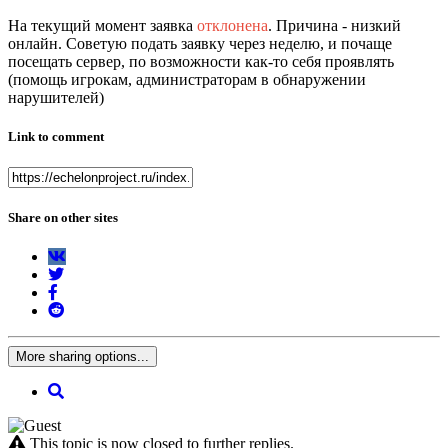
На текущий момент заявка
отклонена
. Причина - низкий
онлайн. Советую подать заявку через неделю, и почаще
посещать сервер, по возможности как-то себя проявлять
(помощь игрокам, администраторам в обнаружении
нарушителей)
Link to comment
Share on other sites
More sharing options...
This topic is now closed to further replies.