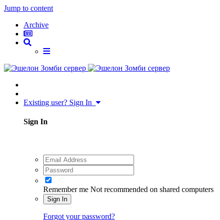
Jump to content
Archive
Existing user? Sign In
Sign In
Remember me
Not recommended on shared computers
Sign In
Forgot your password?