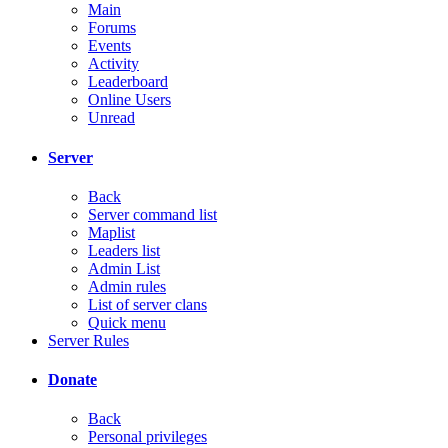
Main
Forums
Events
Activity
Leaderboard
Online Users
Unread
Server
Back
Server command list
Maplist
Leaders list
Admin List
Admin rules
List of server clans
Quick menu
Server Rules
Donate
Back
Personal privileges