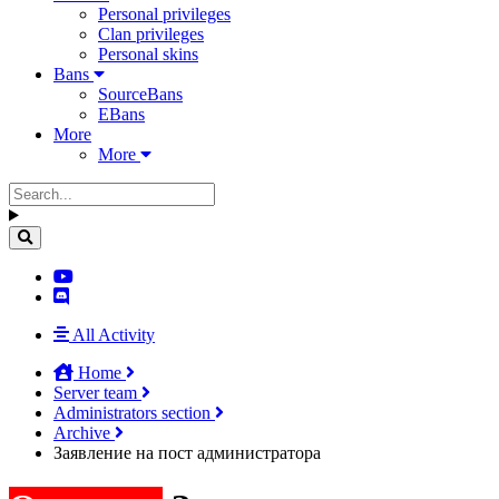
Personal privileges
Clan privileges
Personal skins
Bans
SourceBans
EBans
More
More
All Activity
Home
Server team
Administrators section
Archive
Заявление на пост администратора